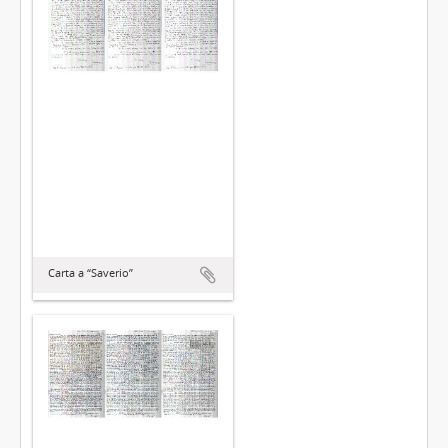
Carta a “Saverio”