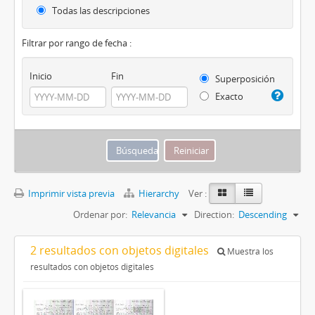
Todas las descripciones
Filtrar por rango de fecha :
Inicio
Fin
Superposición
Exacto
Imprimir vista previa
Hierarchy
Ver :
Ordenar por:
Relevancia
Direction:
Descending
2 resultados con objetos digitales
Muestra los
resultados con objetos digitales