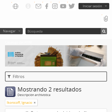
Iniciar sesión
Navegar
Catalogo del ANM
Filtros
Mostrando 2 resultados
Descripción archivística
Ikonicoff, Ignacio