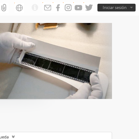
Iniciar sesión
queda