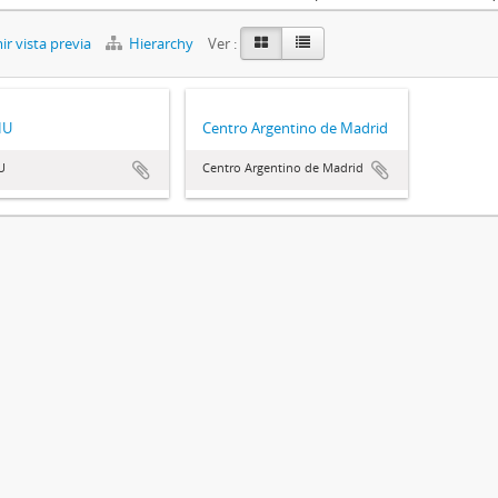
r vista previa
Hierarchy
Ver :
HU
Centro Argentino de Madrid
U
Centro Argentino de Madrid