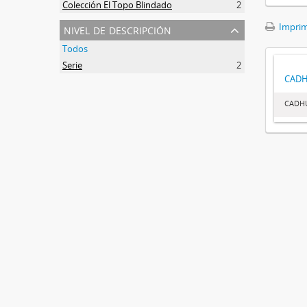
Colección El Topo Blindado
2
nivel de descripción
Imprimi
Todos
Serie
2
CAD
CADH