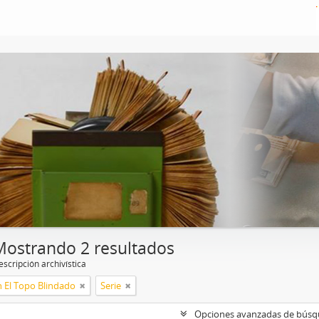
Mostrando 2 resultados
scripción archivística
n El Topo Blindado
Serie
Opciones avanzadas de bús