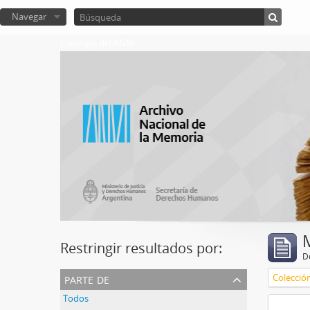
Navegar
Catalogo del ANM
Restringir resultados por:
De
parte de
Colecció
Todos