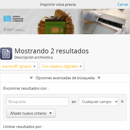
Catalogo del ANM
Imprimir vista previa
Cerrar
Mostrando 2 resultados
Descripción archivística
Ikonicoff, Ignacio
Con objetos digitales
Opciones avanzadas de búsqueda
Encontrar resultados con :
en
Añadir nuevo criterio
Limitar resultados por :