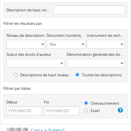
Description de haut niveau
Filtrer les résultats par :
Niveau de description
Document numérique disponible
Instrument de recherche
Statut des droits d'auteur
Dénomination générale des documents
Descriptions de haut niveau
Toutes les descriptions
Filtrer par dates :
Début
Fin
Chevauchement
Exact
Carta a “Julieta”