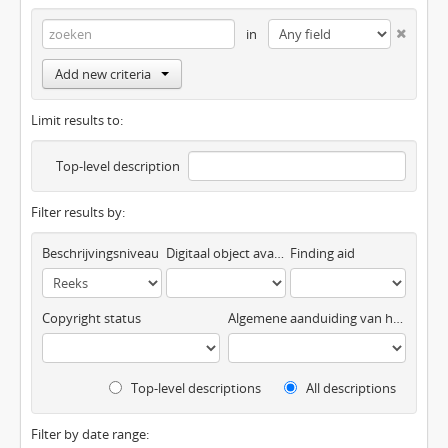
in
Add new criteria
Limit results to:
Top-level description
Filter results by:
Beschrijvingsniveau
Digitaal object available
Finding aid
Copyright status
Algemene aanduiding van het materiaal
Top-level descriptions
All descriptions
Filter by date range: