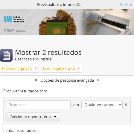
Atom del ANM
Previsualizar a impressão
Fechar
Mostrar 2 resultados
Descrição arquivística
Ikonicoff, Ignacio
Com objeto digital
Opções de pesquisa avançada
Procurar resultados com:
em
Adicionar novo critério
Limitar resultados: