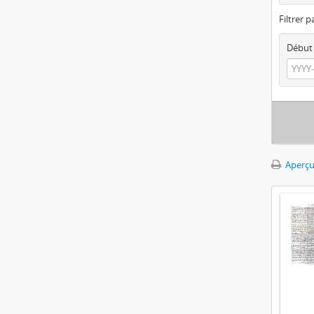
Filtrer p
Début
Aperçu