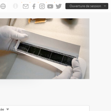
Ouverture de session
cée