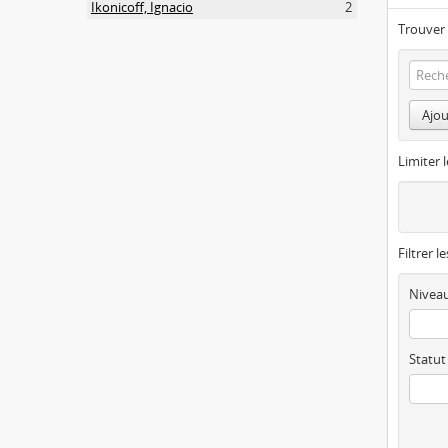
Ikonicoff, Ignacio
2
Trouver 
Ajou
Limiter l
Filtrer l
Niveau
Statut