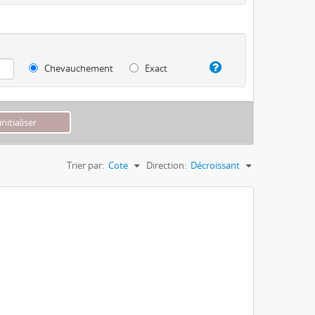
Chevauchement
Exact
Trier par:
Cote
Direction:
Décroissant