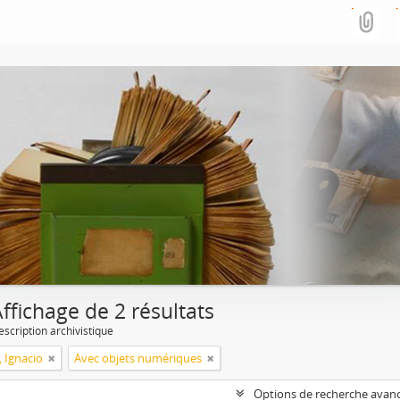
ffichage de 2 résultats
escription archivistique
, Ignacio
Avec objets numériques
Options de recherche avan