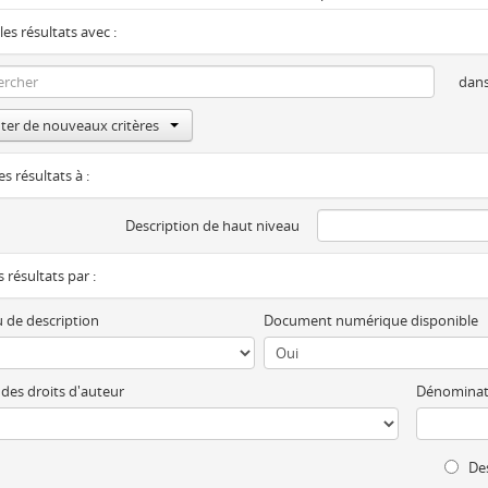
les résultats avec :
dan
ter de nouveaux critères
es résultats à :
Description de haut niveau
es résultats par :
 de description
Document numérique disponible
 des droits d'auteur
Dénominat
Des