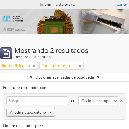
Catalogo del ANM
Imprimir vista previa
Cerrar
Mostrando 2 resultados
Descripción archivística
Ikonicoff, Ignacio
Con objetos digitales
Opciones avanzadas de búsqueda
Encontrar resultados con :
en
Añadir nuevo criterio
Limitar resultados por :