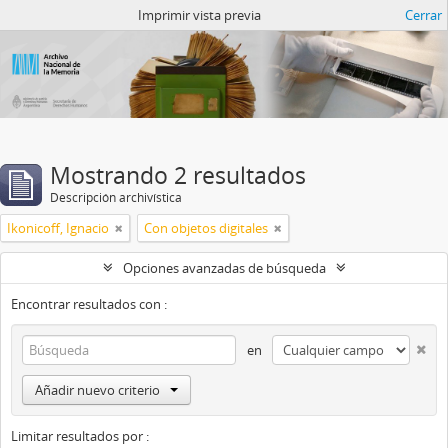
Catalogo del ANM
Imprimir vista previa
Cerrar
Mostrando 2 resultados
Descripción archivística
Ikonicoff, Ignacio
Con objetos digitales
Opciones avanzadas de búsqueda
Encontrar resultados con :
en
Añadir nuevo criterio
Limitar resultados por :