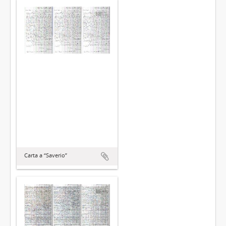
Carta a “Saverio”