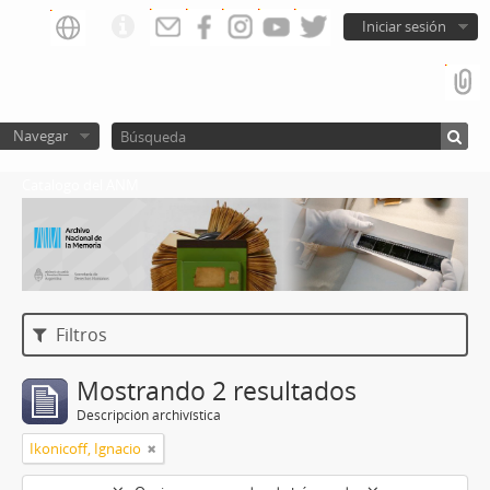
Iniciar sesión
Navegar
Catalogo del ANM
Filtros
Mostrando 2 resultados
Descripción archivística
Ikonicoff, Ignacio