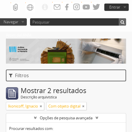
Entrar
Navegar
Atom del ANM
Filtros
Mostrar 2 resultados
Descrição arquivística
Ikonicoff, Ignacio
Com objeto digital
Opções de pesquisa avançada
Procurar resultados com: