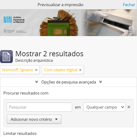
Atom del ANM
Previsualizar a impressão
Fechar
Mostrar 2 resultados
Descrição arquivística
Ikonicoff, Ignacio
Com objeto digital
Opções de pesquisa avançada
Procurar resultados com:
em
Adicionar novo critério
Limitar resultados: