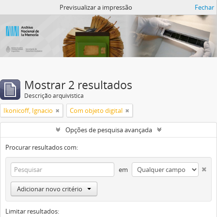
Atom del ANM
Previsualizar a impressão
Fechar
Mostrar 2 resultados
Descrição arquivística
Ikonicoff, Ignacio
Com objeto digital
Opções de pesquisa avançada
Procurar resultados com:
em
Adicionar novo critério
Limitar resultados: