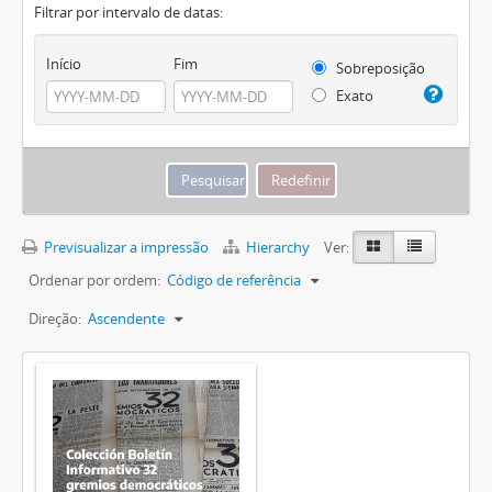
Filtrar por intervalo de datas:
Início
Fim
Sobreposição
Exato
Previsualizar a impressão
Hierarchy
Ver:
Ordenar por ordem:
Código de referência
Direção:
Ascendente