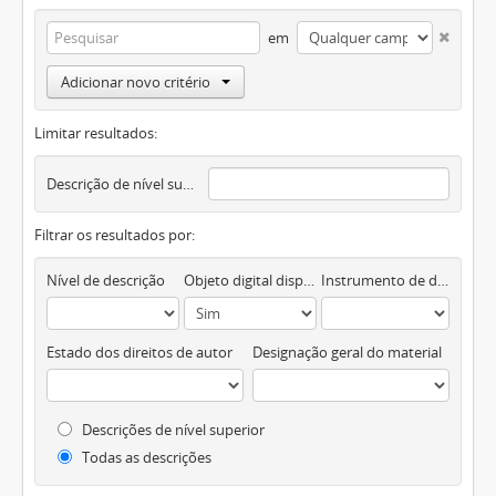
em
Adicionar novo critério
Limitar resultados:
Descrição de nível superior
Filtrar os resultados por:
Nível de descrição
Objeto digital disponível
Instrumento de descrição documental
Estado dos direitos de autor
Designação geral do material
Descrições de nível superior
Todas as descrições