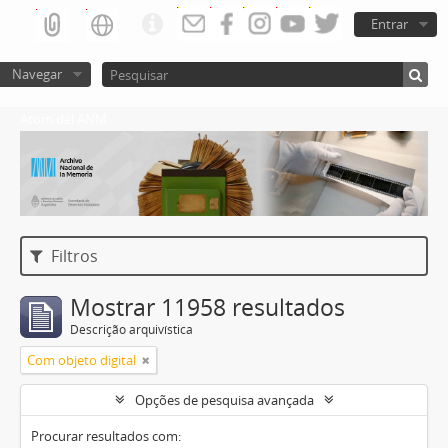
Entrar
Navegar
Atom del ANM
Filtros
Mostrar 11958 resultados
Descrição arquivística
Com objeto digital
Opções de pesquisa avançada
Procurar resultados com: