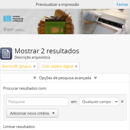
Atom del ANM
Previsualizar a impressão
Fechar
Mostrar 2 resultados
Descrição arquivística
Ikonicoff, Ignacio
Com objeto digital
Opções de pesquisa avançada
Procurar resultados com:
em
Adicionar novo critério
Limitar resultados: