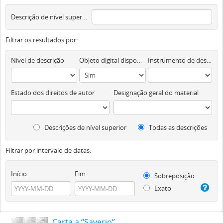
Descrição de nível superior
Filtrar os resultados por:
Nível de descrição
Objeto digital disponível
Instrumento de descrição documental
Estado dos direitos de autor
Designação geral do material
Descrições de nível superior
Todas as descrições
Filtrar por intervalo de datas:
Início
Fim
Sobreposição
Exato
Carta a “Saverio”