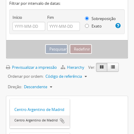
Filtrar por intervalo de datas:
Início
Fim
Sobreposição
Exato
Previsualizar a impressão
Hierarchy
Ver:
Ordenar por ordem:
Código de referência
Direção:
Descendente
Centro Argentino de Madrid
Centro Argentino de Madrid