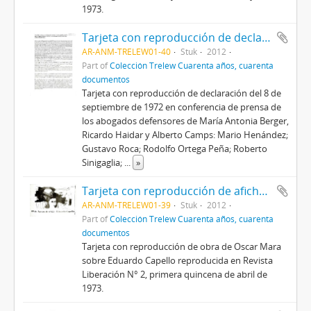
1973.
Tarjeta con reproducción de declaración de agobados defensores
AR-ANM-TRELEW01-40
Stuk
2012
Part of
Colección Trelew Cuarenta años, cuarenta
documentos
Tarjeta con reproducción de declaración del 8 de
septiembre de 1972 en conferencia de prensa de
los abogados defensores de María Antonia Berger,
Ricardo Haidar y Alberto Camps: Mario Henández;
Gustavo Roca; Rodolfo Ortega Peña; Roberto
Sinigaglia;
...
»
Tarjeta con reproducción de afiche de Oscar Mara
AR-ANM-TRELEW01-39
Stuk
2012
Part of
Colección Trelew Cuarenta años, cuarenta
documentos
Tarjeta con reproducción de obra de Oscar Mara
sobre Eduardo Capello reproducida en Revista
Liberación N° 2, primera quincena de abril de
1973.