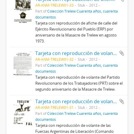
AR-ANM-TRELEW01-33
Stuk
2012
Part of
Colección Trelew Cuarenta años, cuarenta
documentos
Tarjeta con reproducción de afiche de calle del
Ejército Revolucionario del Pueblo (ERP) por
aniversario de la Masacre de Trelew en agosto
1973.
Tarjeta con reproducción de volante del PRT
AR-ANM-TRELEW01-32
Stuk
2012
Part of
Colección Trelew Cuarenta años, cuarenta
documentos
Tarjeta con reproducción de volante del Partido
Revolucionario de los Trabajadores (PRT) sobre el
segundo aniversario de la Masacre de Trelew.
Tarjeta con reproducción de volante de FAL CBC
AR-ANM-TRELEW01-31
Stuk
2012
Part of
Colección Trelew Cuarenta años, cuarenta
documentos
Tarjeta con reproducción de volante de las
Fuerzas Argentinas de Liberación (Comando