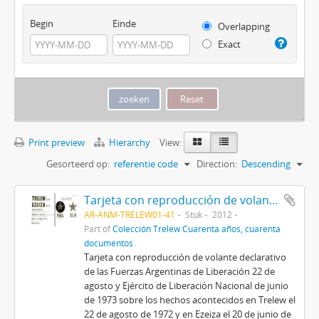
Begin
Einde
Overlapping
Exact
Print preview
Hierarchy
View:
Gesorteerd op:
referentie code
Direction:
Descending
Tarjeta con reproducción de volante de FAL 22/ ELN
AR-ANM-TRELEW01-41
Stuk
2012
Part of
Colección Trelew Cuarenta años, cuarenta
documentos
Tarjeta con reproducción de volante declarativo
de las Fuerzas Argentinas de Liberación 22 de
agosto y Ejército de Liberación Nacional de junio
de 1973 sobre los hechos acontecidos en Trelew el
22 de agosto de 1972 y en Ezeiza el 20 de junio de