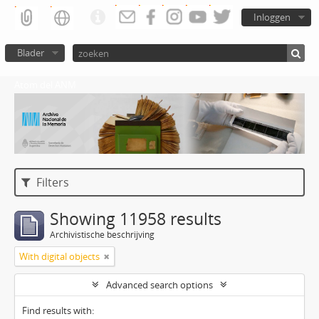
Inloggen
Blader
Atom del ANM
Filters
Showing 11958 results
Archivistische beschrijving
With digital objects
Advanced search options
Find results with: