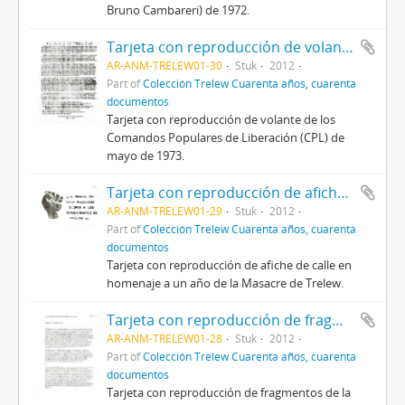
Bruno Cambareri) de 1972.
Tarjeta con reproducción de volante de los CPL
AR-ANM-TRELEW01-30
Stuk
2012
Part of
Colección Trelew Cuarenta años, cuarenta
documentos
Tarjeta con reproducción de volante de los
Comandos Populares de Liberación (CPL) de
mayo de 1973.
Tarjeta con reproducción de afiche de calle
AR-ANM-TRELEW01-29
Stuk
2012
Part of
Colección Trelew Cuarenta años, cuarenta
documentos
Tarjeta con reproducción de afiche de calle en
homenaje a un año de la Masacre de Trelew.
Tarjeta con reproducción de fragmentos de la Declaración de Montoneros
AR-ANM-TRELEW01-28
Stuk
2012
Part of
Colección Trelew Cuarenta años, cuarenta
documentos
Tarjeta con reproducción de fragmentos de la