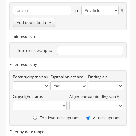
in
Add new criteria
Limit results to:
Top-level description
Filter results by:
Beschrijvingsniveau
Digitaal object available
Finding aid
Copyright status
Algemene aanduiding van het materiaal
Top-level descriptions
All descriptions
Filter by date range: