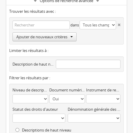
Options de recherche avancée
Trouver les résultats avec :
dans
Ajouter de nouveaux critères
Limiter les résultats à :
Description de haut niveau
Filtrer les résultats par :
Niveau de description
Document numérique disponible
Instrument de recherche
Statut des droits d'auteur
Dénomination générale des documents
Descriptions de haut niveau