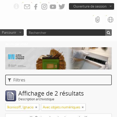
Ouverture de session
Parcourir
Atom del ANM
Filtres
Affichage de 2 résultats
Description archivistique
Ikonicoff, Ignacio
Avec objets numériques