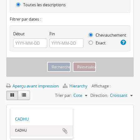
Toutes les descriptions
Filtrer par dates :
Début
Fin
Chevauchement
Exact
Aperçu avant impression
Hierarchy
Affichage :
Trier par:
Cote
Direction:
Croissant
CADHU
CADHU