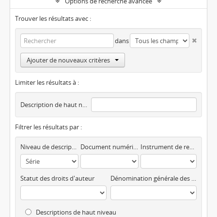
Options de recherche avancée
Trouver les résultats avec :
dans
Ajouter de nouveaux critères
Limiter les résultats à :
Description de haut niveau
Filtrer les résultats par :
Niveau de description
Document numérique disponible
Instrument de recherche
Statut des droits d'auteur
Dénomination générale des documents
Descriptions de haut niveau