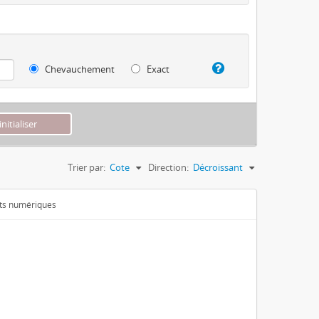
Chevauchement
Exact
Trier par:
Cote
Direction:
Décroissant
ets numériques