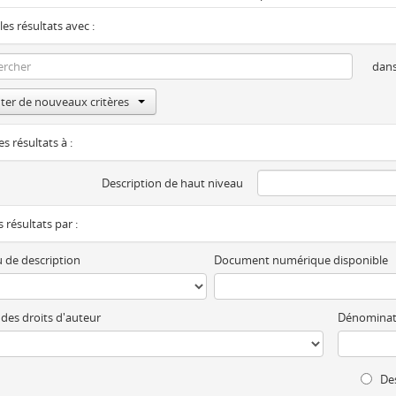
les résultats avec :
dan
ter de nouveaux critères
es résultats à :
Description de haut niveau
es résultats par :
 de description
Document numérique disponible
 des droits d'auteur
Dénominat
Des