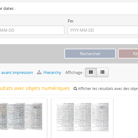
ar dates :
Fin
 avant impression
Hierarchy
Affichage :
sultats avec objets numériques
Afficher les résultats avec des obj