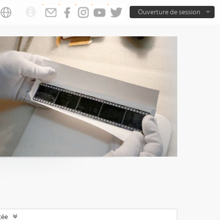
Ouverture de session
cée