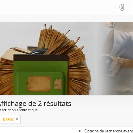
ffichage de 2 résultats
escription archivistique
, Ignacio
Options de recherche avan