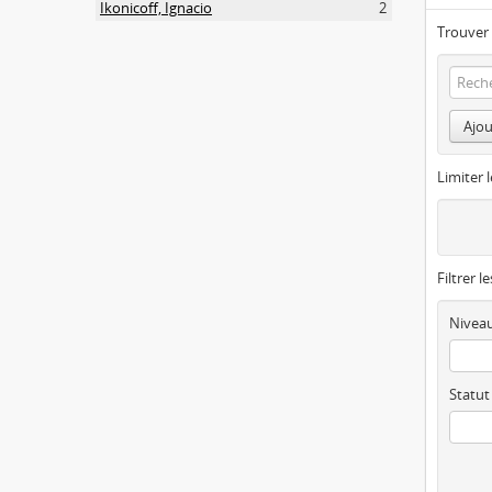
Ikonicoff, Ignacio
2
Trouver 
Ajou
Limiter l
Filtrer l
Niveau
Statut