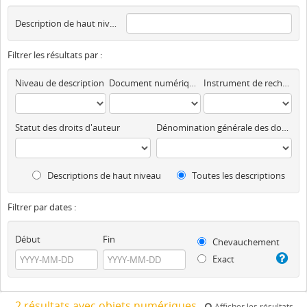
Description de haut niveau
Filtrer les résultats par :
Niveau de description
Document numérique disponible
Instrument de recherche
Statut des droits d'auteur
Dénomination générale des documents
Descriptions de haut niveau
Toutes les descriptions
Filtrer par dates :
Début
Fin
Chevauchement
Exact
2 résultats avec objets numériques
Afficher les résultats