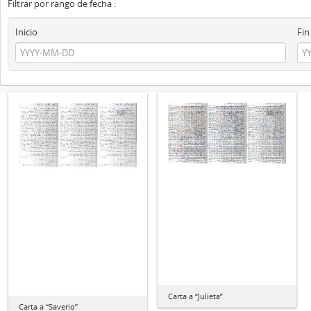
Filtrar por rango de fecha :
Inicio
Fin
Carta a “Julieta”
Carta a “Saverio”