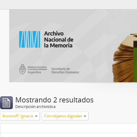
Catalogo del ANM
Mostrando 2 resultados
Descripción archivística
Ikonicoff, Ignacio
Con objetos digitales