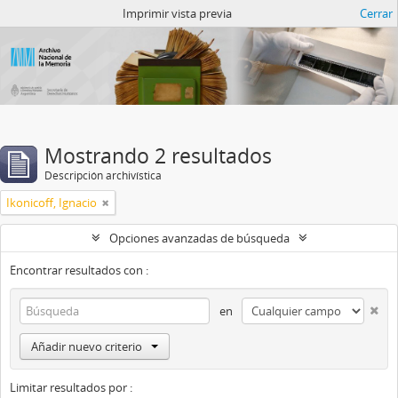
Catalogo del ANM
Imprimir vista previa
Cerrar
Mostrando 2 resultados
Descripción archivística
Ikonicoff, Ignacio
Opciones avanzadas de búsqueda
Encontrar resultados con :
en
Añadir nuevo criterio
Limitar resultados por :