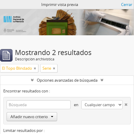
Catalogo del ANM
Imprimir vista previa
Cerrar
Mostrando 2 resultados
Descripción archivística
El Topo Blindado
Serie
Opciones avanzadas de búsqueda
Encontrar resultados con :
en
Añadir nuevo criterio
Limitar resultados por :