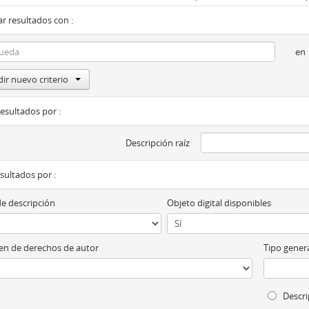
r resultados con :
en
ir nuevo criterio
resultados por :
Descripción raíz
esultados por :
de descripción
Objeto digital disponibles
n de derechos de autor
Tipo genera
Descri