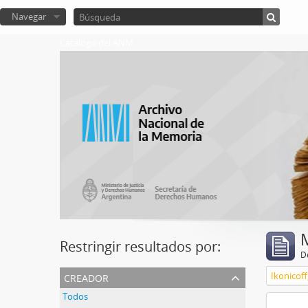
Navegar
Catalogo del ANM
Restringir resultados por:
De
creador
Ikonicoff
Todos