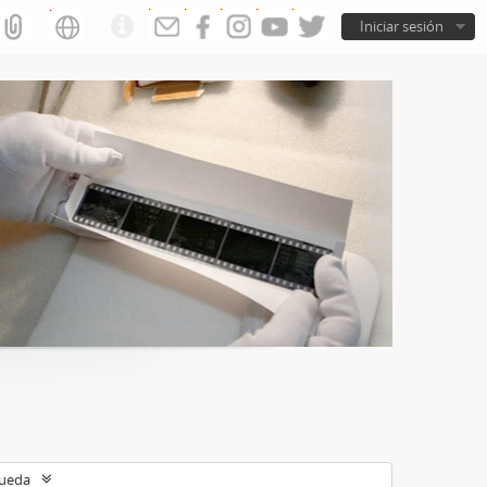
Iniciar sesión
queda