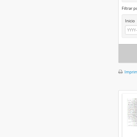
Filtrar 
Inicio
Imprimi