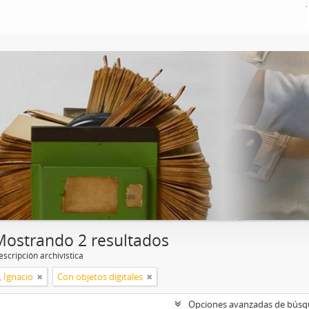
Mostrando 2 resultados
scripción archivística
, Ignacio
Con objetos digitales
Opciones avanzadas de bús