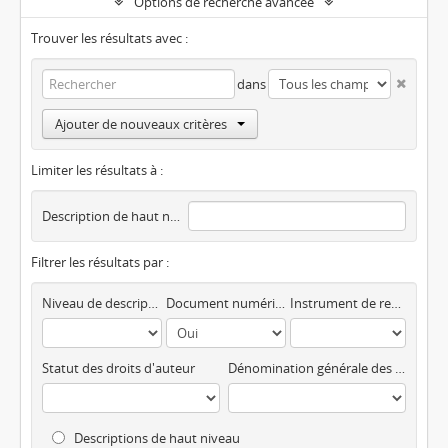
Options de recherche avancée
Trouver les résultats avec :
dans
Ajouter de nouveaux critères
Limiter les résultats à :
Description de haut niveau
Filtrer les résultats par :
Niveau de description
Document numérique disponible
Instrument de recherche
Statut des droits d'auteur
Dénomination générale des documents
Descriptions de haut niveau