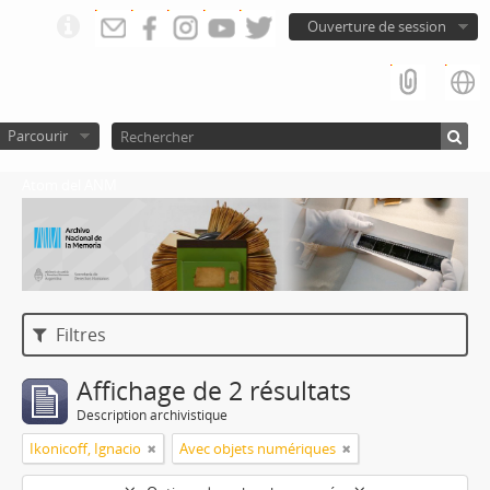
Ouverture de session
Parcourir
Atom del ANM
Filtres
Affichage de 2 résultats
Description archivistique
Ikonicoff, Ignacio
Avec objets numériques