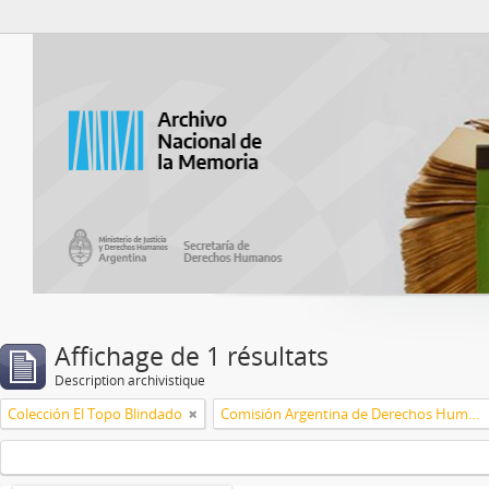
Atom del ANM
Affichage de 1 résultats
Description archivistique
Colección El Topo Blindado
Comisión Argentina de Derechos Humanos (CADHU)