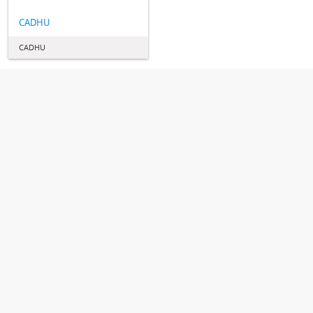
CADHU
CADHU