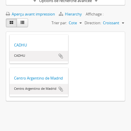
Options de recherche avancée
Aperçu avant impression
Hierarchy
Affichage :
Trier par:
Cote
Direction:
Croissant
CADHU
CADHU
Centro Argentino de Madrid
Centro Argentino de Madrid