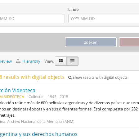
Einde
preview
Hierarchy
View:
 results with digital objects
Show results with digital objects
cción Videoteca
M-VIDEOTECA
Collectie
1945 - 2015
olección reúne más de 600 películas argentinas y de diversos países que tom
s en distintas épocas y en sus diferentes formas. Está compuesta por 282 l
etrajes.
ina. Archivo Nacional de la Memoria (ANM)
rgentina y sus derechos humanos