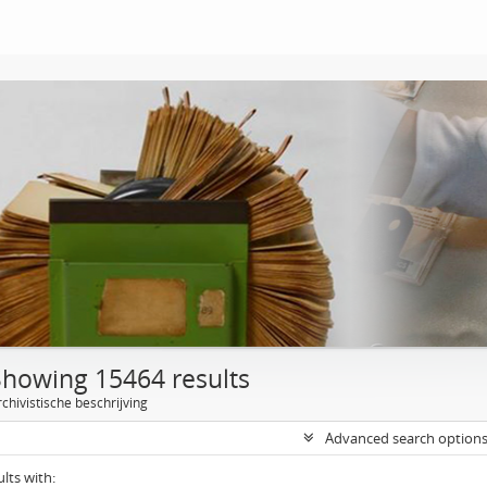
Showing 15464 results
chivistische beschrijving
Advanced search option
ults with: