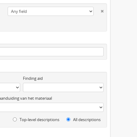
Finding aid
anduiding van het materiaal
Top-level descriptions
All descriptions