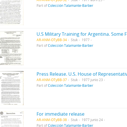
Part of
Colección Talamante-Barber
U.S Military Training for Argentina. Some 
AR-ANM-OTyBB-34
Stuk
1977
Part of
Colección Talamante-Barber
AR-ANM-OTyBB-37
Stuk
1977 junio 23
Part of
Colección Talamante-Barber
For immediate release
AR-ANM-OTyBB-38
Stuk
1977 junio 24
Part of
Colección Talamante-Barber