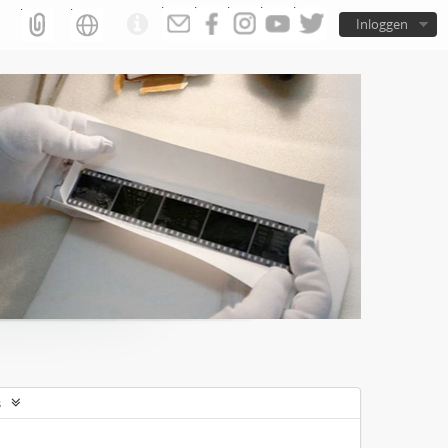
Inloggen
s