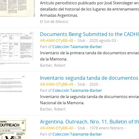
Artículo periodístico publicado por José Steinsleger en 
detallado del historial de los lugares de entrenamien
Armadas Argentinas.
El Sol de México
AR-ANM-OTyBB-48
Stuk
2020 agosto 03
Part of
Colección Talamante-Barber
Inventario de la primera tanda de documentos enviad
de la Memoria.
Barber, Robert
Inventario segunda tanda de documentos
AR-ANM-OTyBB-49
Stuk
2020
Part of
Colección Talamante-Barber
Inventario de la segunda tanda de documentos enviad
Nacional de la Memoria.
Barber, Robert
AR-ANM-OTyBB-40
Stuk
1978 enero febrero
Part of
Colección Talamante-Barber