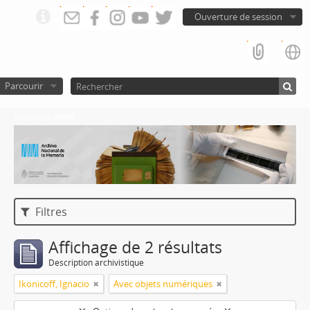
Ouverture de session
Parcourir
Atom del ANM
Filtres
Affichage de 2 résultats
Description archivistique
Ikonicoff, Ignacio
Avec objets numériques