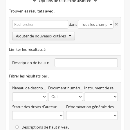
Options de recherche avancée
Trouver les résultats avec :
dans
Ajouter de nouveaux critères
Limiter les résultats à :
Description de haut niveau
Filtrer les résultats par :
Niveau de description
Document numérique disponible
Instrument de recherche
Statut des droits d'auteur
Dénomination générale des documents
Descriptions de haut niveau