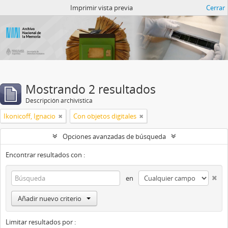
Catalogo del ANM
Imprimir vista previa
Cerrar
Mostrando 2 resultados
Descripción archivística
Ikonicoff, Ignacio
Con objetos digitales
Opciones avanzadas de búsqueda
Encontrar resultados con :
en
Añadir nuevo criterio
Limitar resultados por :