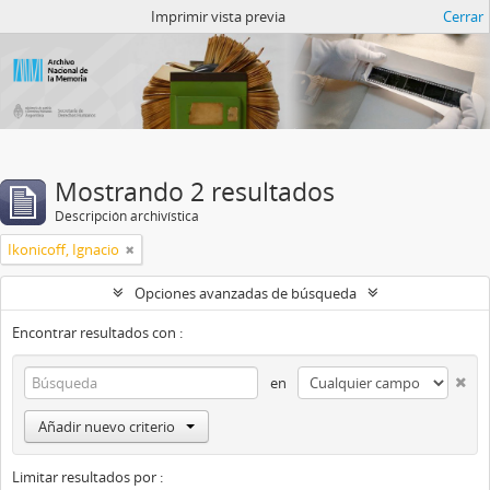
Catalogo del ANM
Imprimir vista previa
Cerrar
Mostrando 2 resultados
Descripción archivística
Ikonicoff, Ignacio
Opciones avanzadas de búsqueda
Encontrar resultados con :
en
Añadir nuevo criterio
Limitar resultados por :