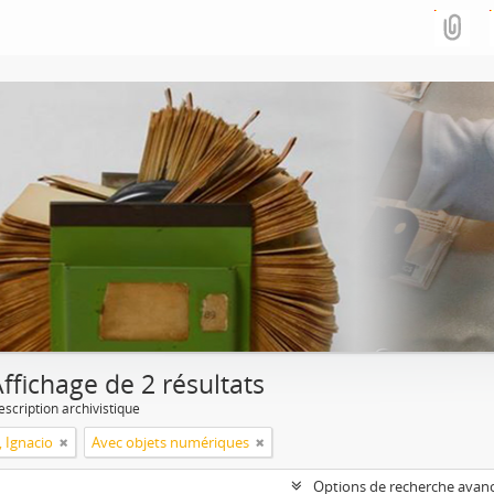
ffichage de 2 résultats
escription archivistique
, Ignacio
Avec objets numériques
Options de recherche avan