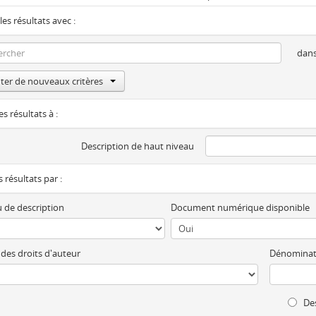
les résultats avec :
dan
ter de nouveaux critères
es résultats à :
Description de haut niveau
es résultats par :
 de description
Document numérique disponible
 des droits d'auteur
Dénominat
Des