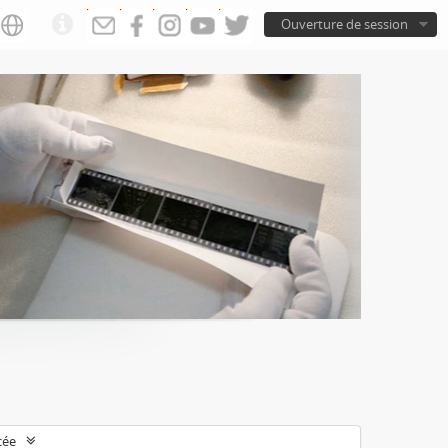
Ouverture de session
cée