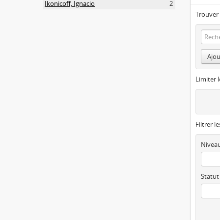
Ikonicoff, Ignacio
2
Trouver 
Ajou
Limiter l
Filtrer l
Niveau
Statut