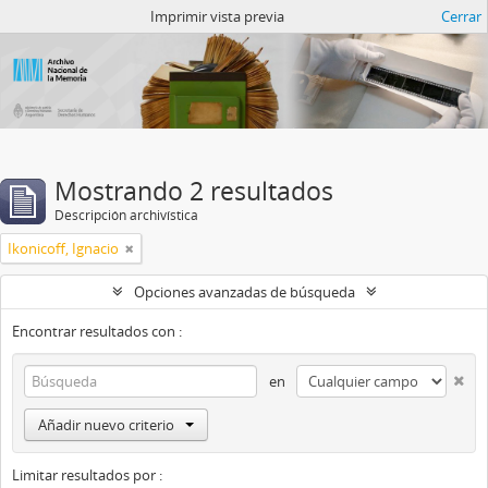
Catalogo del ANM
Imprimir vista previa
Cerrar
Mostrando 2 resultados
Descripción archivística
Ikonicoff, Ignacio
Opciones avanzadas de búsqueda
Encontrar resultados con :
en
Añadir nuevo criterio
Limitar resultados por :