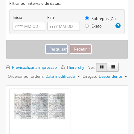
Filtrar por intervalo de datas:
Início
Fim
Sobreposição
Exato
Previsualizar a impressão
Hierarchy
Ver:
Ordenar por ordem:
Data modificada
Direção:
Descendente