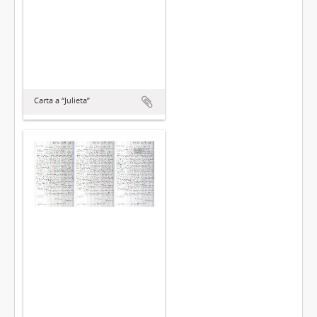
Carta a “Julieta”