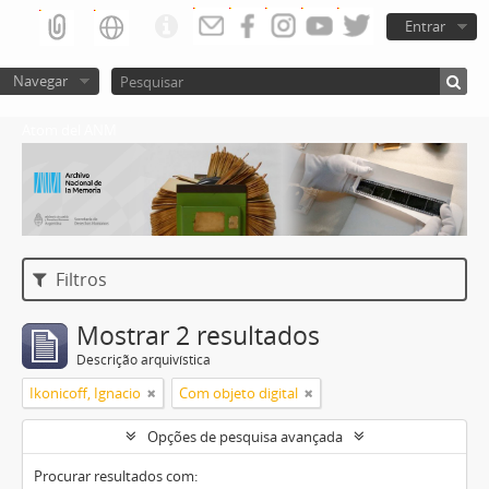
Entrar
Navegar
Atom del ANM
Filtros
Mostrar 2 resultados
Descrição arquivística
Ikonicoff, Ignacio
Com objeto digital
Opções de pesquisa avançada
Procurar resultados com: