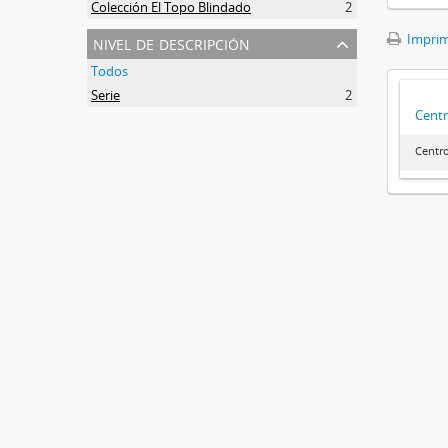
Colección El Topo Blindado
2
nivel de descripción
Imprimi
Todos
Serie
2
Centr
Centr