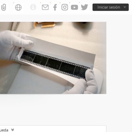
Iniciar sesión
queda