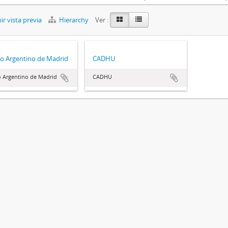
r vista previa
Hierarchy
Ver :
o Argentino de Madrid
CADHU
o Argentino de Madrid
CADHU