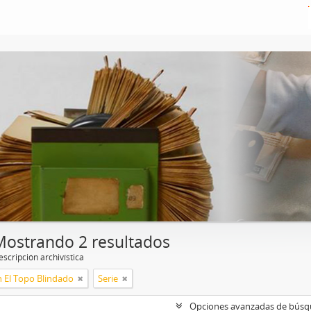
Mostrando 2 resultados
scripción archivística
n El Topo Blindado
Serie
Opciones avanzadas de bús