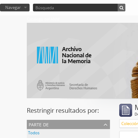
Navegar
Catalogo del ANM
Restringir resultados por:
De
parte de
Colecció
Todos