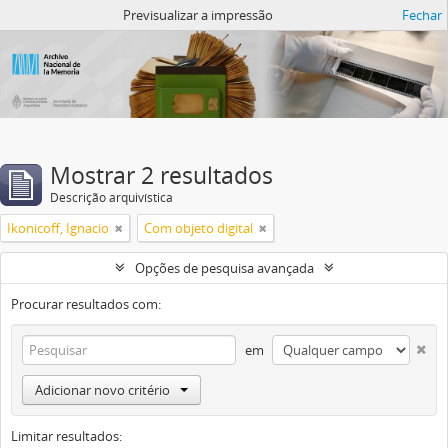
Atom del ANM
Previsualizar a impressão
Fechar
Mostrar 2 resultados
Descrição arquivística
Ikonicoff, Ignacio
Com objeto digital
Opções de pesquisa avançada
Procurar resultados com:
em
Adicionar novo critério
Limitar resultados: