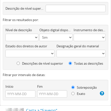
Descrição de nível superior
Filtrar os resultados por:
Nível de descrição
Objeto digital disponível
Instrumento de descrição documental
Estado dos direitos de autor
Designação geral do material
Descrições de nível superior
Todas as descrições
Filtrar por intervalo de datas:
Início
Fim
Sobreposição
Exato
Carta a “Saverio”