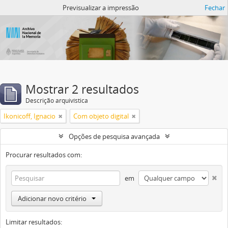
Atom del ANM
Previsualizar a impressão
Fechar
Mostrar 2 resultados
Descrição arquivística
Ikonicoff, Ignacio
Com objeto digital
Opções de pesquisa avançada
Procurar resultados com:
em
Adicionar novo critério
Limitar resultados: