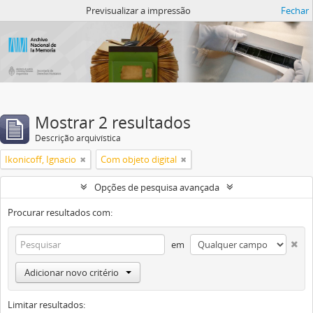
Atom del ANM
Previsualizar a impressão
Fechar
Mostrar 2 resultados
Descrição arquivística
Ikonicoff, Ignacio
Com objeto digital
Opções de pesquisa avançada
Procurar resultados com:
em
Adicionar novo critério
Limitar resultados: