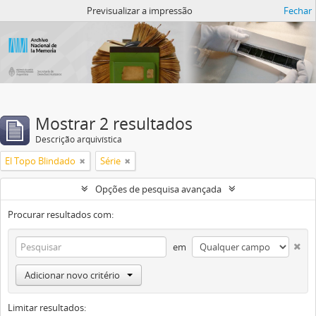
Atom del ANM
Previsualizar a impressão
Fechar
Mostrar 2 resultados
Descrição arquivística
El Topo Blindado
Série
Opções de pesquisa avançada
Procurar resultados com:
em
Adicionar novo critério
Limitar resultados: