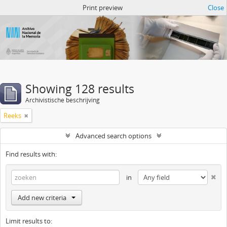
Atom del ANM
Print preview
Close
Showing 128 results
Archivistische beschrijving
Reeks
Advanced search options
Find results with:
in
Add new criteria
Limit results to: