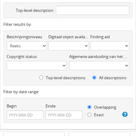
Top-level description
Filter results by:
Beschrijvingsniveau
Digitaal object available
Finding aid
Copyright status
Algemene aanduiding van het materiaal
Top-level descriptions
All descriptions
Filter by date range:
Begin
Einde
Overlapping
Exact