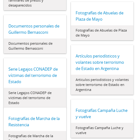
familiares de presos y
desaparecidos
Fotografías de Abuelas de
Plaza de Mayo
Documentos personales de
Fotografías de Abuelas de Plaza
Guillermo Bernasconi
de Mayo
Documentos personales de
Guillermo Bernasconi
Artículos periodísticos y
volantes sobre terrorismo
de Estado en Argentina
Serie Legajos CONADEP de
víctimas del terrorismo de
Artículos periodísticos y volantes
Estado
sobre terrorismo de Estado en
Argentina
Serie Legajos CONADEP de
víctimas del terrorismo de
Estado
Fotografías Campaña Luche
y vuelve
Fotografías de Marcha de la
Resistencia
Fotografías Campaña Luche y
vuelve
Fotografías de Marcha de la