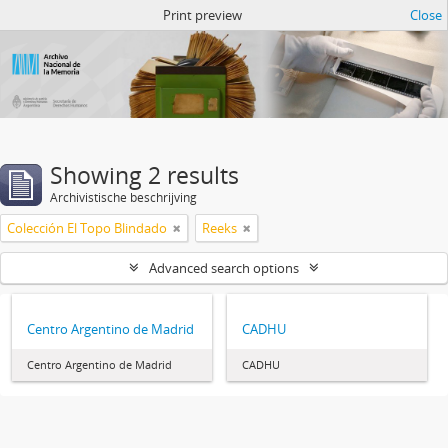
Atom del ANM
Print preview
Close
Showing 2 results
Archivistische beschrijving
Colección El Topo Blindado
Reeks
Advanced search options
Centro Argentino de Madrid
CADHU
Centro Argentino de Madrid
CADHU