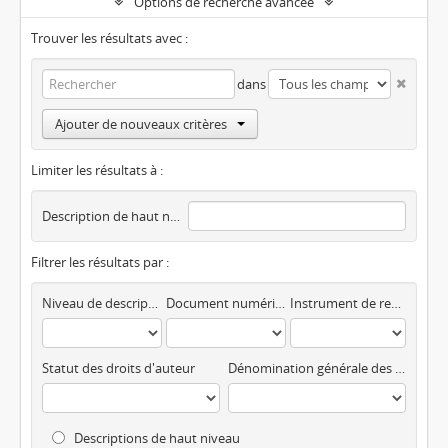
Options de recherche avancée
Trouver les résultats avec :
dans
Ajouter de nouveaux critères
Limiter les résultats à :
Description de haut niveau
Filtrer les résultats par :
Niveau de description
Document numérique disponible
Instrument de recherche
Statut des droits d'auteur
Dénomination générale des documents
Descriptions de haut niveau