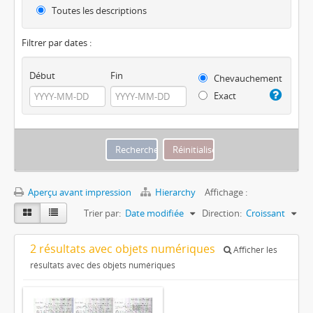
Toutes les descriptions
Filtrer par dates :
Début
Fin
Chevauchement
Exact
Aperçu avant impression
Hierarchy
Affichage :
Trier par:
Date modifiée
Direction:
Croissant
2 résultats avec objets numériques
Afficher les
résultats avec des objets numériques