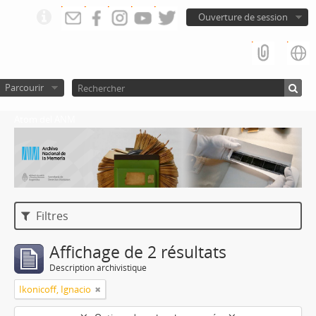
Ouverture de session
Parcourir
Atom del ANM
Filtres
Affichage de 2 résultats
Description archivistique
Ikonicoff, Ignacio