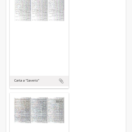
Carta a “Saverio”