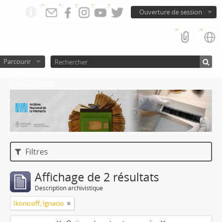
Ouverture de session
Parcourir
Atom del ANM
Filtres
Affichage de 2 résultats
Description archivistique
Ikonicoff, Ignacio