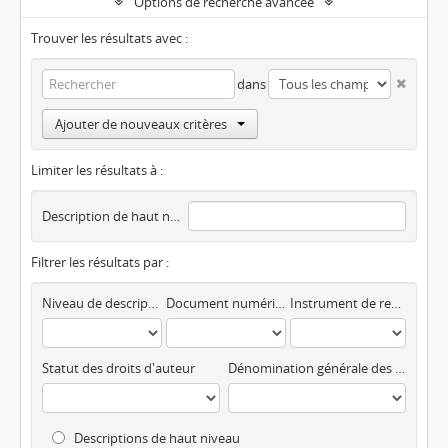
Options de recherche avancée
Trouver les résultats avec :
dans
Ajouter de nouveaux critères
Limiter les résultats à :
Description de haut niveau
Filtrer les résultats par :
Niveau de description
Document numérique disponible
Instrument de recherche
Statut des droits d'auteur
Dénomination générale des documents
Descriptions de haut niveau