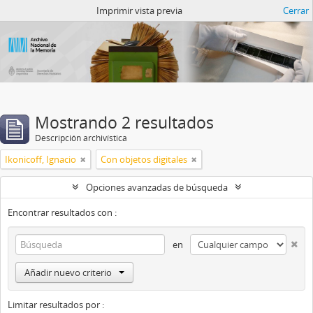
Catalogo del ANM
Imprimir vista previa
Cerrar
Mostrando 2 resultados
Descripción archivística
Ikonicoff, Ignacio
Con objetos digitales
Opciones avanzadas de búsqueda
Encontrar resultados con :
en
Añadir nuevo criterio
Limitar resultados por :