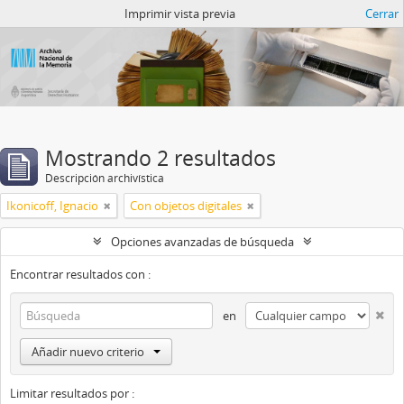
Catalogo del ANM
Imprimir vista previa
Cerrar
Mostrando 2 resultados
Descripción archivística
Ikonicoff, Ignacio
Con objetos digitales
Opciones avanzadas de búsqueda
Encontrar resultados con :
en
Añadir nuevo criterio
Limitar resultados por :