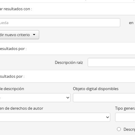
r resultados con :
en
ir nuevo criterio
resultados por :
Descripción raíz
esultados por :
de descripción
Objeto digital disponibles
n de derechos de autor
Tipo genera
Descri