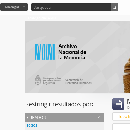
Navegar
Catalogo del ANM
Restringir resultados por:
De
creador
El Topo 
Todos