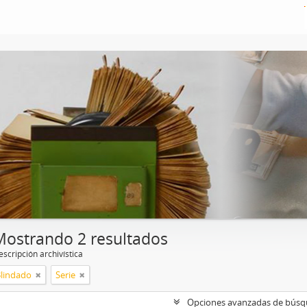
Mostrando 2 resultados
scripción archivística
Blindado
Serie
Opciones avanzadas de bús