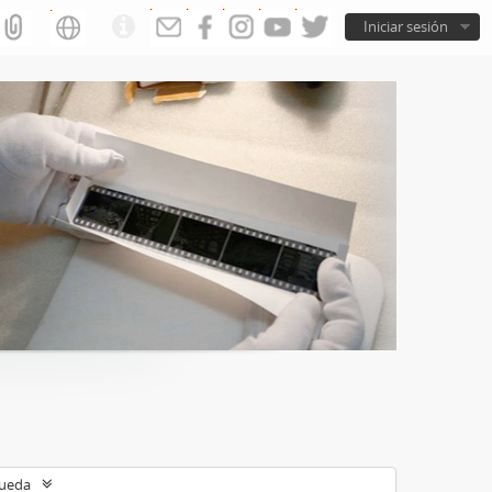
Iniciar sesión
queda