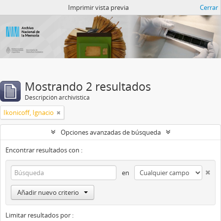
Catalogo del ANM
Imprimir vista previa
Cerrar
Mostrando 2 resultados
Descripción archivística
Ikonicoff, Ignacio
Opciones avanzadas de búsqueda
Encontrar resultados con :
en
Añadir nuevo criterio
Limitar resultados por :