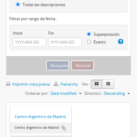
Todas las descripciones
Filtrar por rango de fecha :
Inicio
Fin
Superposición
Exacto
Imprimir vista previa
Hierarchy
Ver :
Ordenar por:
Date modified
Direction:
Descending
Centro Argentino de Madrid
Centro Argentino de Madrid