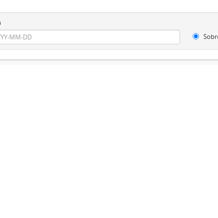
m
Sobr