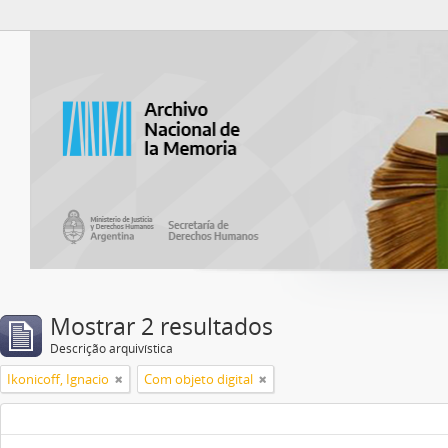
Atom del ANM
Mostrar 2 resultados
Descrição arquivística
Ikonicoff, Ignacio
Com objeto digital