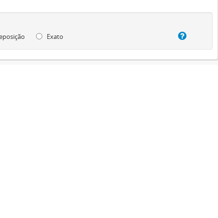
eposição
Exato