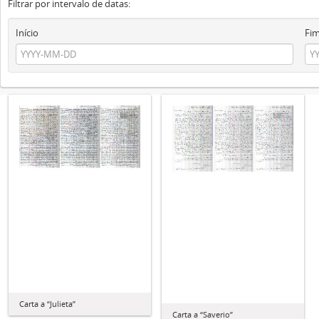
Filtrar por intervalo de datas:
Início
Fi
Carta a “Julieta”
Carta a “Saverio”